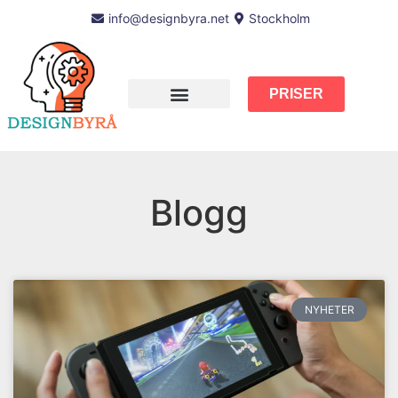
info@designbyra.net
Stockholm
PRISER
Blogg
NYHETER