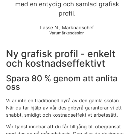
med en entydig och samlad grafisk
profil.
Lasse N., Marknadschef
Varumärkesdesign
Ny grafisk profil - enkelt
och kostnadseffektivt
Spara 80 % genom att anlita
oss
Vi är inte en traditionell byrå av den gamla skolan.
När du tar hjälp av vår designbyrå garanterar vi ett
snabbt, smidigt och kostnadseffektivt arbetssätt.
Vår tjänst innebär att du får tillgång till obegränsat
med design på månadsbasis. Den eller de designers