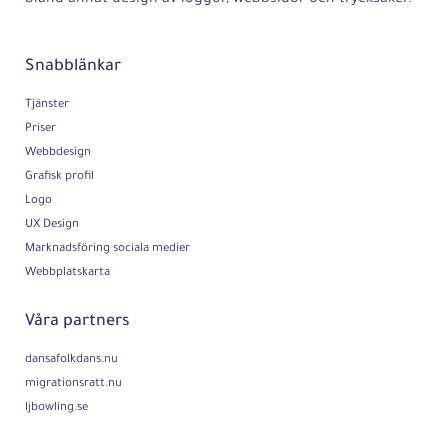
Snabblänkar
Tjänster
Priser
Webbdesign
Grafisk profil
Logo
UX Design
Marknadsföring sociala medier
Webbplatskarta
Våra partners
dansafolkdans.nu
migrationsratt.nu
ljbowling.se