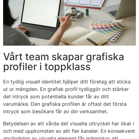
Vårt team skapar grafiska
profiler i toppklass
En tydlig visuell identitet hjälper ditt företag att sticka
ut ur mängden. En grafisk profil tydliggör och stärker
det intryck som potentiella kunder får av ditt
varumärke. Den grafiska profilen är oftast det första
intryck som besökare får av din verksamhet.
Betydelsen av att vårda det visuella uttrycket har ökat i
och med uppkomsten av allt fler kanaler. En konsekvent
användning av visuella element får människor att