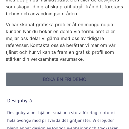
som skapar din grafiska profil utgår från ditt företags
behov och användningsområden.
Vi har skapat grafiska profiler åt en mängd nöjda
kunder. När du bokar en demo via formuläret eller
mejlar oss delar vi gärna med oss av tidigare
referenser. Kontakta oss så berättar vi mer om vår
tjänst och hur vi kan ta fram en grafisk profil som
stärker din verksamhets varumärke.
BOKA EN FRI DEMO
Designbyrå
Designbyra.net hjälper små och stora företag runtom i
hela Sverige med prisvärda designtjänster. Vi erbjuder
bland annat design av loggor, webbsidor och trycksaker.