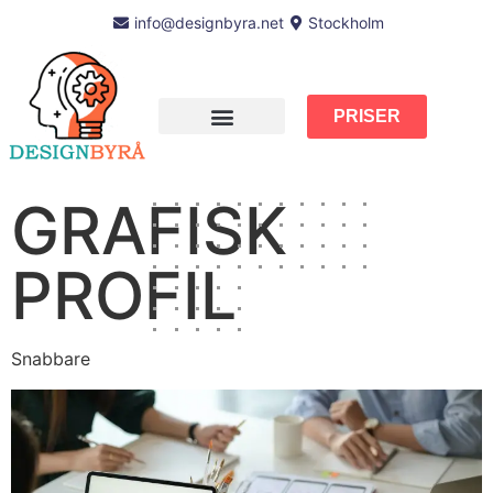
info@designbyra.net
Stockholm
PRISER
GRAFISK
PROFIL
Snabbare