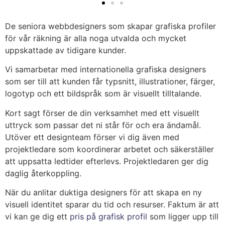
De seniora webbdesigners som skapar grafiska profiler
för vår räkning är alla noga utvalda och mycket
uppskattade av tidigare kunder.
Vi samarbetar med internationella grafiska designers
som ser till att kunden får typsnitt, illustrationer, färger,
logotyp och ett bildspråk som är visuellt tilltalande.
Kort sagt förser de din verksamhet med ett visuellt
uttryck som passar det ni står för och era ändamål.
Utöver ett designteam förser vi dig även med
projektledare som koordinerar arbetet och säkerställer
att uppsatta ledtider efterlevs. Projektledaren ger dig
daglig återkoppling.
När du anlitar duktiga designers för att skapa en ny
visuell identitet sparar du tid och resurser. Faktum är att
vi kan ge dig ett
pris på grafisk profil
som ligger upp till