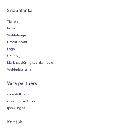
Snabblänkar
Tjänster
Priser
Webbdesign
Grafisk profil
Logo
UX Design
Marknadsföring sociala medier
Webbplatskarta
Våra partners
dansafolkdans.nu
migrationsratt.nu
ljbowling.se
Kontakt