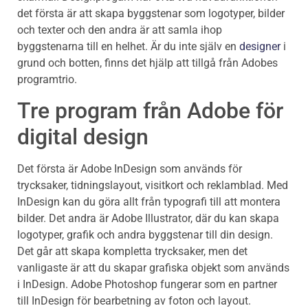
det första är att skapa byggstenar som logotyper, bilder
och texter och den andra är att samla ihop
byggstenarna till en helhet. Är du inte själv en
designer
i
grund och botten, finns det hjälp att tillgå från Adobes
programtrio.
Tre program från Adobe för
digital design
Det första är Adobe InDesign som används för
trycksaker, tidningslayout, visitkort och reklamblad. Med
InDesign kan du göra allt från typografi till att montera
bilder. Det andra är Adobe Illustrator, där du kan skapa
logotyper, grafik och andra byggstenar till din design.
Det går att skapa kompletta trycksaker, men det
vanligaste är att du skapar grafiska objekt som används
i InDesign. Adobe Photoshop fungerar som en partner
till InDesign för bearbetning av foton och layout.