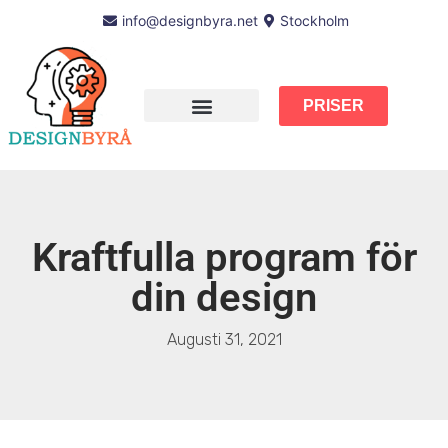
info@designbyra.net
Stockholm
PRISER
Kraftfulla program för
din design
Augusti 31, 2021