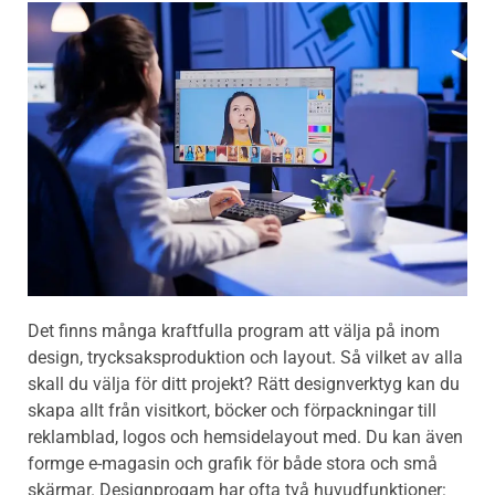
Det finns många kraftfulla program att välja på inom
design, trycksaksproduktion och layout. Så vilket av alla
skall du välja för ditt projekt? Rätt designverktyg kan du
skapa allt från visitkort, böcker och förpackningar till
reklamblad, logos och hemsidelayout med. Du kan även
formge e-magasin och grafik för både stora och små
skärmar. Designprogam har ofta två huvudfunktioner: