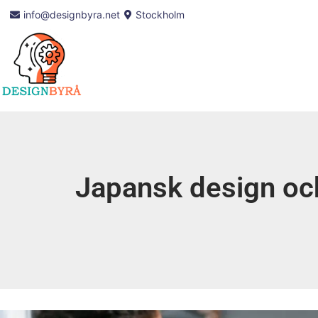
info@designbyra.net
Stockholm
Japansk design och