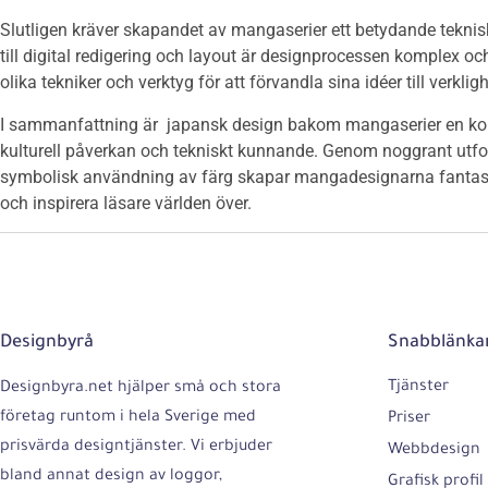
Slutligen kräver skapandet av mangaserier ett betydande teknis
till digital redigering och layout är designprocessen komplex 
olika tekniker och verktyg för att förvandla sina idéer till verklig
I sammanfattning är japansk design bakom mangaserier en komb
kulturell påverkan och tekniskt kunnande. Genom noggrant utfor
symbolisk användning av färg skapar mangadesignarna fantasti
och inspirera läsare världen över.
Designbyrå
Snabblänka
Tjänster
Designbyra.net hjälper små och stora
företag runtom i hela Sverige med
Priser
prisvärda designtjänster. Vi erbjuder
Webbdesign
bland annat design av loggor,
Grafisk profil